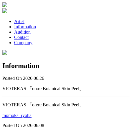
Artist
Information
Audition
Contact
Company
Information
Posted On 2026.06.26
VIOTERAS 「on:re Botanical Skin Peel」
VIOTERAS 「on:re Botanical Skin Peel」
momoka_ryoha
Posted On 2026.06.08