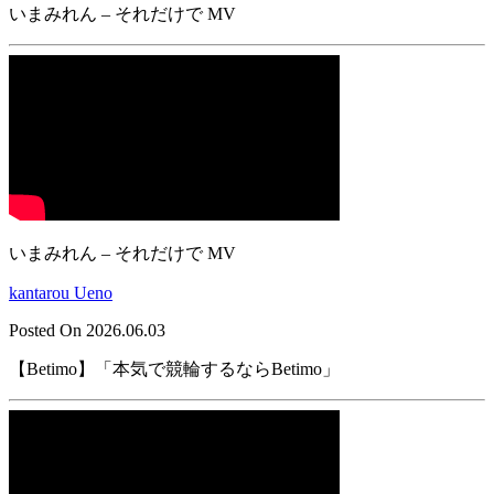
いまみれん – それだけで MV
いまみれん – それだけで MV
kantarou Ueno
Posted On 2026.06.03
【Betimo】「本気で競輪するならBetimo」