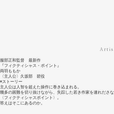
Artis
服部正和監督 最新作
『フィクティシャス・ポイント』
両羽ももか
〈主人公〉久坂部 碧役
◉ストーリー
主人公は人智を超えた操作に巻き込まれる。
幾多の困難を切り抜けながら、失踪した若き作家を連れださな
〈フィクティシャスポイント〉。
答えはそこにあるのか。