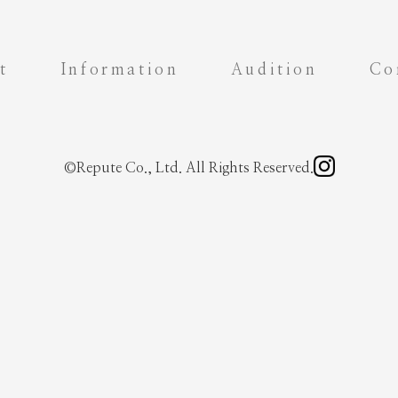
t
Information
Audition
Co
©Repute Co., Ltd. All Rights Reserved.